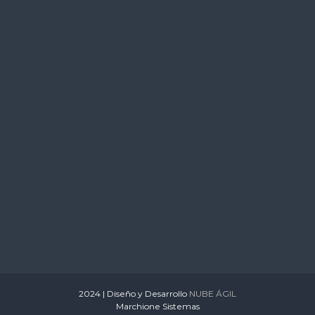
s
2024 | Diseño y Desarrollo
NUBE ÁGIL
Marchione Sistemas