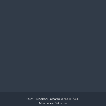
s
2024 | Diseño y Desarrollo
NUBE ÁGIL
Marchione Sistemas