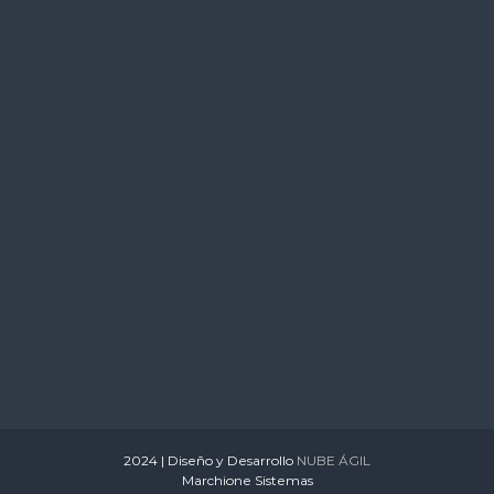
s
2024 | Diseño y Desarrollo
NUBE ÁGIL
Marchione Sistemas