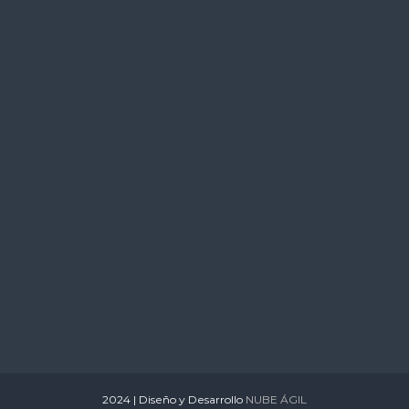
s
2024 | Diseño y Desarrollo
NUBE ÁGIL