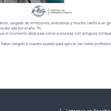
ento, cargado de emociones, anécdotas y mucho cariño a un gran p
ibir allá por el año ’74.
fue el momento ideal para volver a reunirse con antiguos compañe
aber elegido a nuestro pueblo para ejercer tan noble profesión