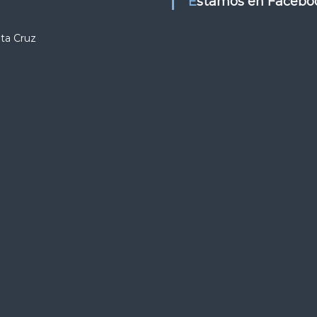
Estamos en Facebo
nta Cruz