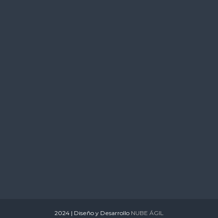
s
2024 | Diseño y Desarrollo
NUBE ÁGIL