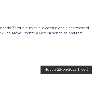
rmando Zamudio invita a la comunidad a acercarse el
y 25 de Mayo ( frente a Nexus) donde se realizará
Noticia 22-04-2023 11:03