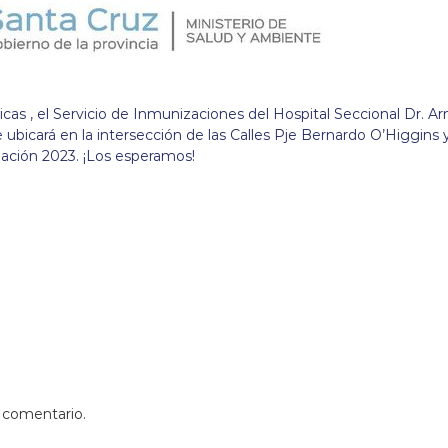
as , el Servicio de Inmunizaciones del Hospital Seccional Dr. A
e ubicará en la intersección de las Calles Pje Bernardo O’Higgins 
ación 2023. ¡Los esperamos!
 comentario.