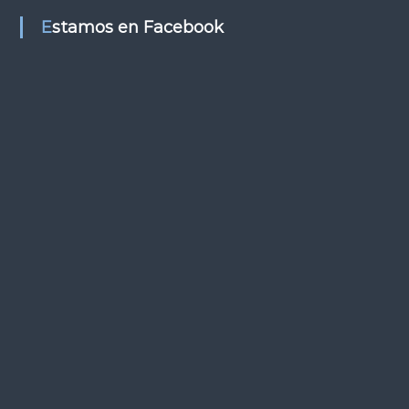
s
Estamos en Facebook