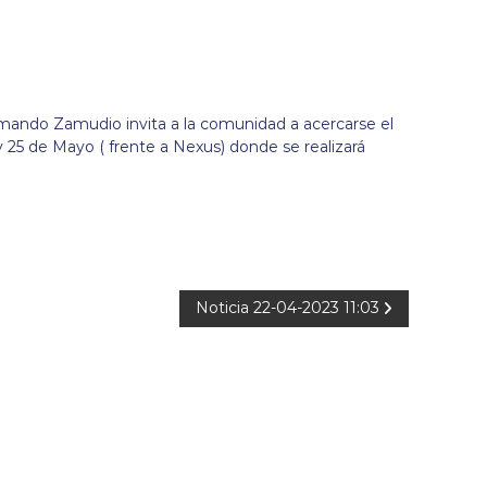
rmando Zamudio invita a la comunidad a acercarse el
y 25 de Mayo ( frente a Nexus) donde se realizará
Noticia 22-04-2023 11:03