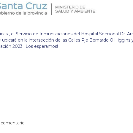
as , el Servicio de Inmunizaciones del Hospital Seccional Dr. A
e ubicará en la intersección de las Calles Pje Bernardo O’Higgins 
ación 2023. ¡Los esperamos!
 comentario.