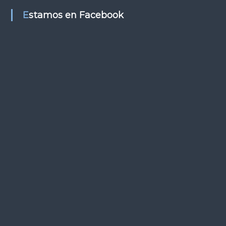
s
Estamos en Facebook