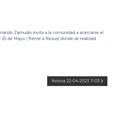
rmando Zamudio invita a la comunidad a acercarse el
y 25 de Mayo ( frente a Nexus) donde se realizará
Noticia 22-04-2023 11:03