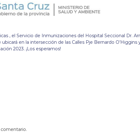
as , el Servicio de Inmunizaciones del Hospital Seccional Dr. A
e ubicará en la intersección de las Calles Pje Bernardo O’Higgins 
ación 2023. ¡Los esperamos!
 comentario.