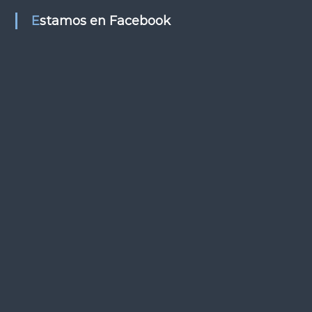
s
Estamos en Facebook