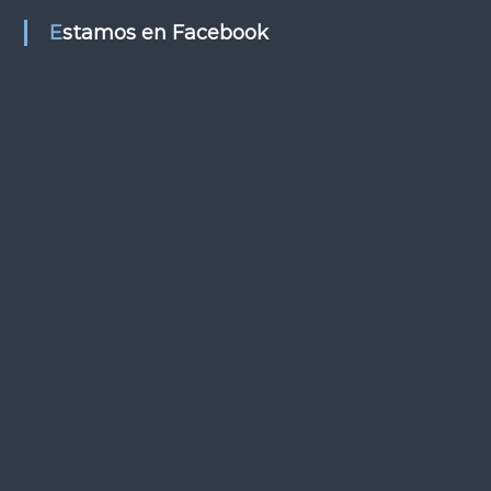
s
Estamos en Facebook