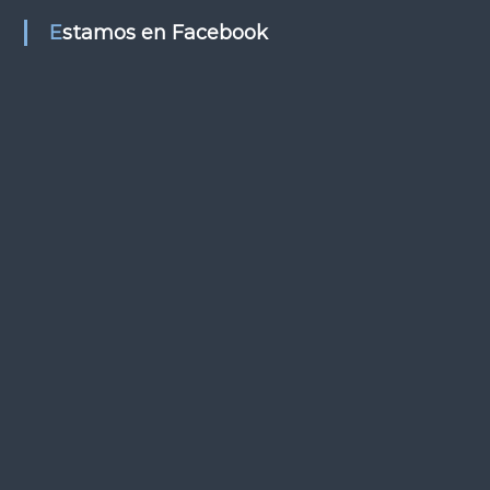
s
Estamos en Facebook