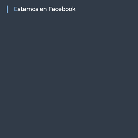
s
Estamos en Facebook