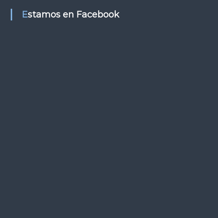
s
Estamos en Facebook