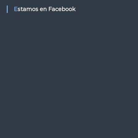
s
Estamos en Facebook