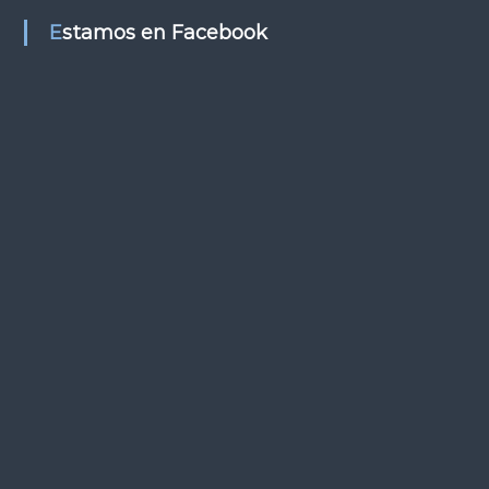
s
Estamos en Facebook