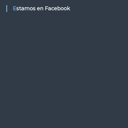
s
Estamos en Facebook