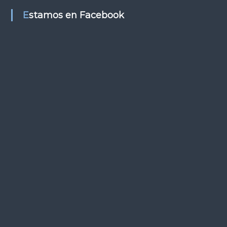
s
Estamos en Facebook