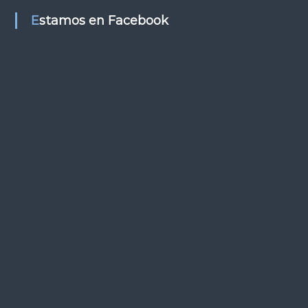
s
Estamos en Facebook