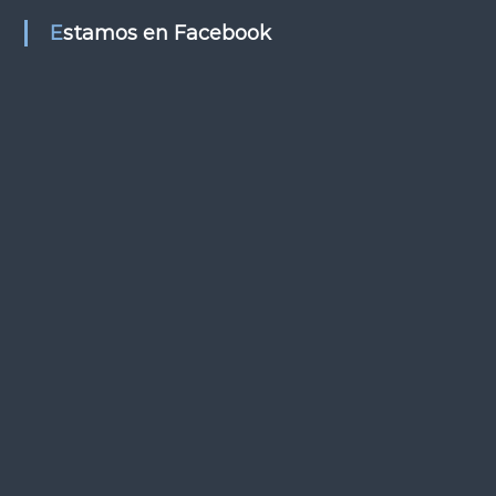
s
Estamos en Facebook