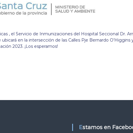
as , el Servicio de Inmunizaciones del Hospital Seccional Dr. A
e ubicará en la intersección de las Calles Pje Bernardo O’Higgins 
ación 2023. ¡Los esperamos!
Estamos en Facebo