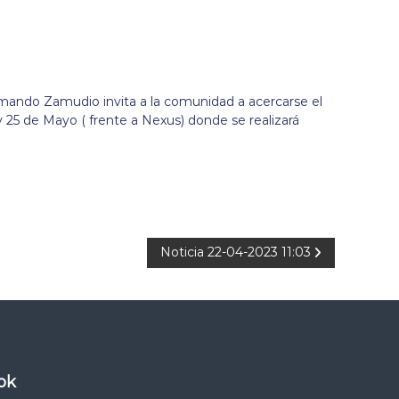
rmando Zamudio invita a la comunidad a acercarse el
y 25 de Mayo ( frente a Nexus) donde se realizará
Noticia 22-04-2023 11:03
ok