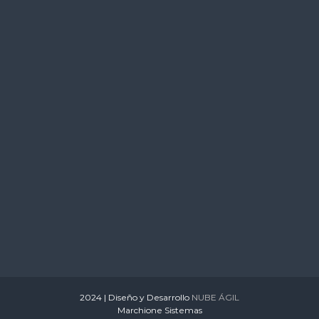
s
2024 | Diseño y Desarrollo
NUBE ÁGIL
Marchione Sistemas