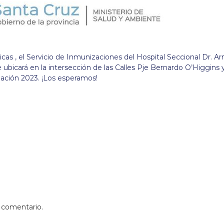
as , el Servicio de Inmunizaciones del Hospital Seccional Dr. A
e ubicará en la intersección de las Calles Pje Bernardo O’Higgins 
ación 2023. ¡Los esperamos!
 comentario.