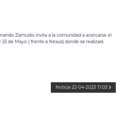
rmando Zamudio invita a la comunidad a acercarse el
y 25 de Mayo ( frente a Nexus) donde se realizará
Noticia 22-04-2023 11:03