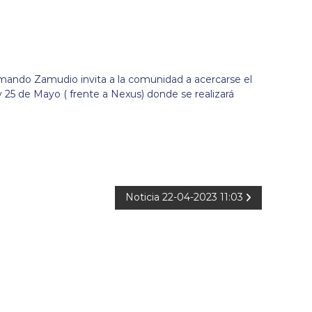
rmando Zamudio invita a la comunidad a acercarse el
y 25 de Mayo ( frente a Nexus) donde se realizará
Noticia 22-04-2023 11:03