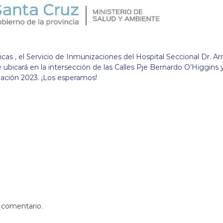
as , el Servicio de Inmunizaciones del Hospital Seccional Dr. A
e ubicará en la intersección de las Calles Pje Bernardo O’Higgins 
ación 2023. ¡Los esperamos!
 comentario.