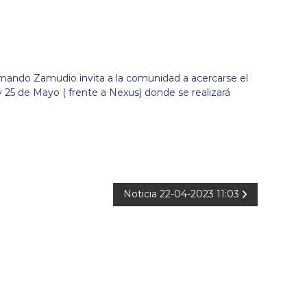
rmando Zamudio invita a la comunidad a acercarse el
y 25 de Mayo ( frente a Nexus) donde se realizará
Noticia 22-04-2023 11:03