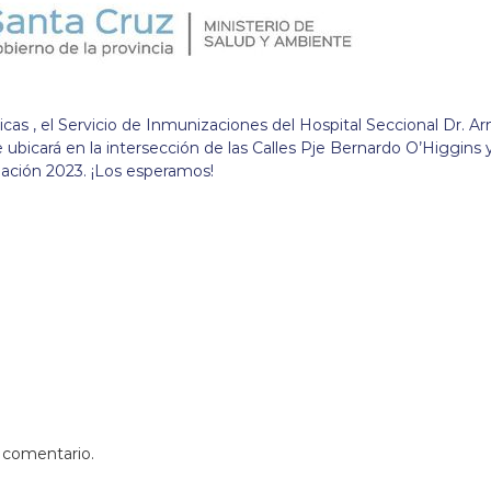
as , el Servicio de Inmunizaciones del Hospital Seccional Dr. A
e ubicará en la intersección de las Calles Pje Bernardo O’Higgins 
ación 2023. ¡Los esperamos!
 comentario.