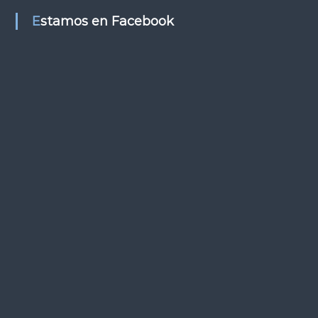
s
Estamos en Facebook