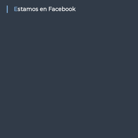
s
Estamos en Facebook