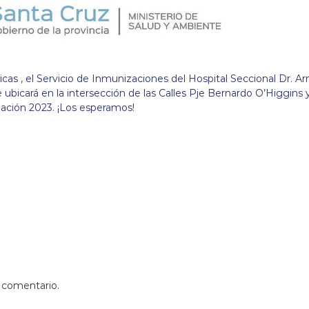
as , el Servicio de Inmunizaciones del Hospital Seccional Dr. A
e ubicará en la intersección de las Calles Pje Bernardo O’Higgins 
ación 2023. ¡Los esperamos!
 comentario.