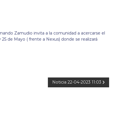
rmando Zamudio invita a la comunidad a acercarse el
y 25 de Mayo ( frente a Nexus) donde se realizará
Noticia 22-04-2023 11:03