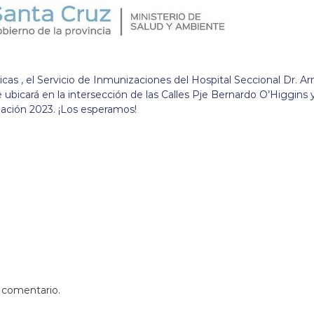
as , el Servicio de Inmunizaciones del Hospital Seccional Dr. A
e ubicará en la intersección de las Calles Pje Bernardo O’Higgins 
ación 2023. ¡Los esperamos!
 comentario.