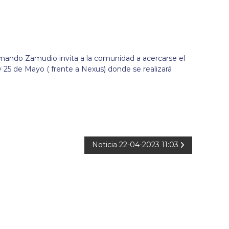
rmando Zamudio invita a la comunidad a acercarse el
y 25 de Mayo ( frente a Nexus) donde se realizará
Noticia 22-04-2023 11:03