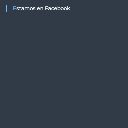
s
Estamos en Facebook