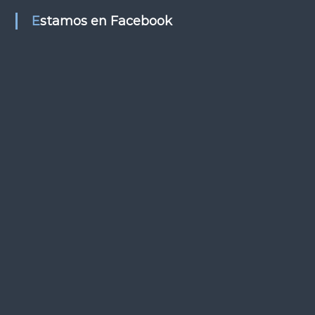
s
Estamos en Facebook