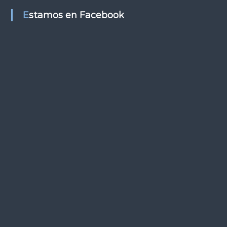
s
Estamos en Facebook